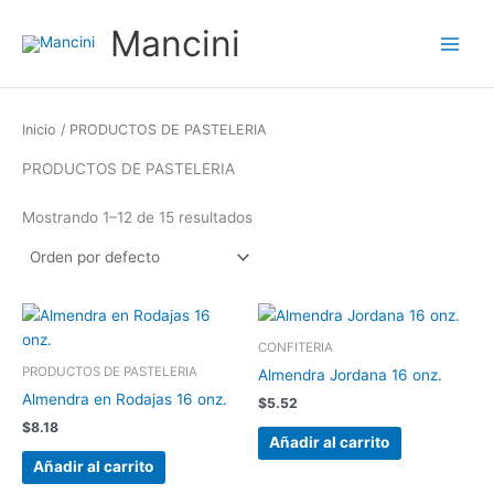
Ir
Mancini
al
contenido
Inicio
/ PRODUCTOS DE PASTELERIA
PRODUCTOS DE PASTELERIA
Mostrando 1–12 de 15 resultados
CONFITERIA
PRODUCTOS DE PASTELERIA
Almendra Jordana 16 onz.
Almendra en Rodajas 16 onz.
$
5.52
$
8.18
Añadir al carrito
Añadir al carrito